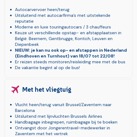
Autocarvervoer heen/terug
Uitsluitend met autocarfirma’s met uitstekende
reputatie
Moderne en luxe touringautocars / 3 chauffeurs
Keuze uit verschillende opstap- en afstapplaatsen in
België: Beernem, Gentbrugge, Kontich, Leuven en
Diepenbeek
NIEUW: je kan nu ook op- en afstappen in Nederland
(Eindhoven en Turnhout) van 18/07 tot 22/08!
Er reizen steeds monitoren/reisleiding mee met de bus
De vakantie begint al op de bus!
Met het vliegtuig
Vlucht heen/terug vanuit Brussel/Zaventem naar
Barcelona
Uitsluitend met lijnvluchten Brussels Airlines
Handbagage inbegrepen, ruimbagage bij te boeken
Ontvangst door Jongerentravel-medewerker in
Zaventem met het vertrek