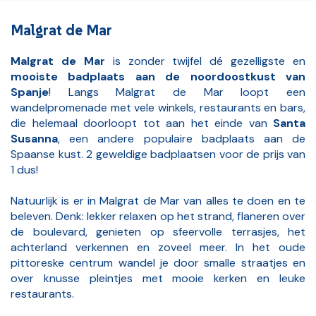
Malgrat de Mar
Malgrat de Mar
is zonder twijfel dé gezelligste en
mooiste badplaats aan de noordoostkust van
Spanje
! Langs Malgrat de Mar loopt een
wandelpromenade met vele winkels, restaurants en bars,
die helemaal doorloopt tot aan het einde van
Santa
Susanna
, een andere populaire badplaats aan de
Spaanse kust. 2 geweldige badplaatsen voor de prijs van
1 dus!
Natuurlijk is er in Malgrat de Mar van alles te doen en te
beleven. Denk: lekker relaxen op het strand, flaneren over
de boulevard, genieten op sfeervolle terrasjes, het
achterland verkennen en zoveel meer. In het oude
pittoreske centrum wandel je door smalle straatjes en
over knusse pleintjes met mooie kerken en leuke
restaurants.