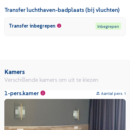
Transfer luchthaven-badplaats (bij vluchten)
Transfer inbegrepen
Inbegrepen
Kamers
Verschillende kamers om uit te kiezen
1-pers.kamer
Aantal pers. 1