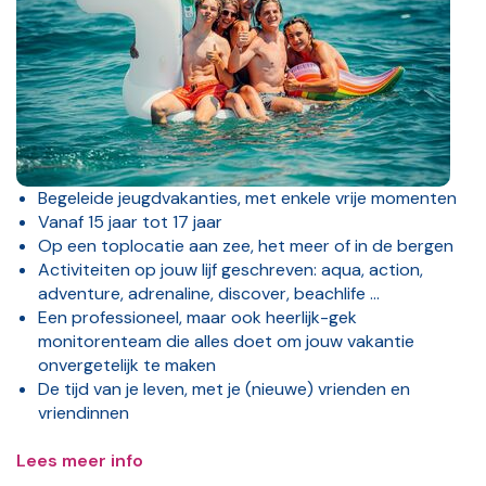
Begeleide jeugdvakanties, met enkele vrije momenten
Vanaf 15 jaar tot 17 jaar
Op een toplocatie aan zee, het meer of in de bergen
Activiteiten op jouw lijf geschreven: aqua, action,
adventure, adrenaline, discover, beachlife …
Een professioneel, maar ook heerlijk-gek
monitorenteam die alles doet om jouw vakantie
onvergetelijk te maken
De tijd van je leven, met je (nieuwe) vrienden en
vriendinnen
Lees meer info