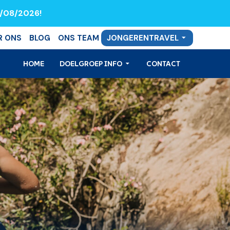
8/08/2026!
R ONS
BLOG
ONS TEAM
JONGERENTRAVEL
HOME
DOELGROEP INFO
CONTACT