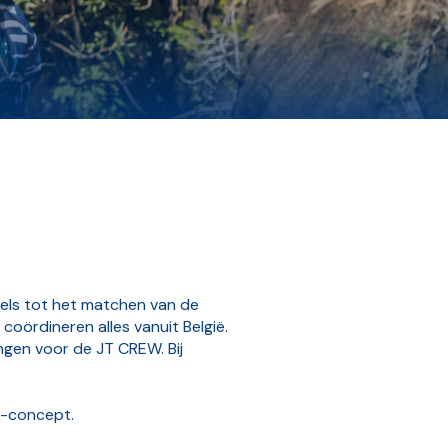
 hotels tot het matchen van de
coördineren alles vanuit België.
ngen voor de JT CREW. Bij
l-concept.