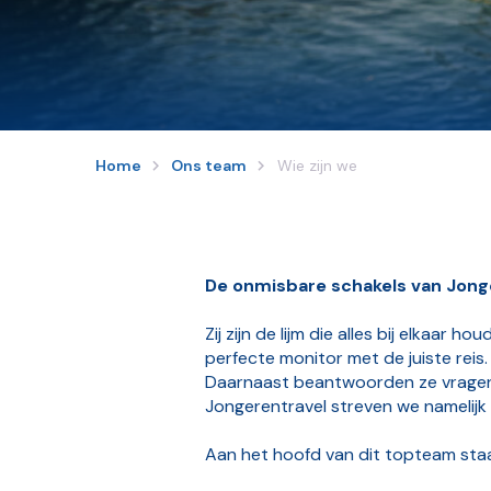
Home
Ons team
Wie zijn we
De onmisbare schakels van Jong
Zij zijn de lijm die alles bij elkaar 
perfecte monitor met de juiste reis.
Daarnaast beantwoorden ze vragen v
Jongerentravel streven we namelijk a
Aan het hoofd van dit topteam staa