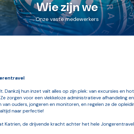
Wie zijn we
Onze vaste medewerkers
erentravel
houdt. Dankzij hun inzet valt alles op zijn plek: van excursies en
 Ze zorgen voor een vlekkeloze administratieve afhandeling en 
an ouders, jongeren en monitoren, en regelen ze de opleidi
ltijd naar perfectie!
t Katrien, de drijvende kracht achter het hele Jongerentrave