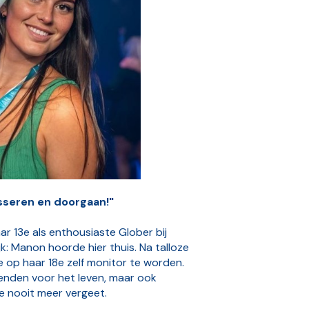
sseren en doorgaan!"
 13e als enthousiaste Glober bij
jk: Manon hoorde hier thuis. Na talloze
e op haar 18e zelf monitor te worden.
rienden voor het leven, maar ook
ze nooit meer vergeet.