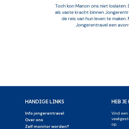
Toch kon Manon ons niet loslaten.
als vaste kracht binnen Jongerentr
de reis van hun leven te maken. 
Jongerentravel een avont
HANDIGE LINKS
HEB JE
Info jongerentravel
Vind een
vaakgest
Over ons
op.
Zelf monitor worden?