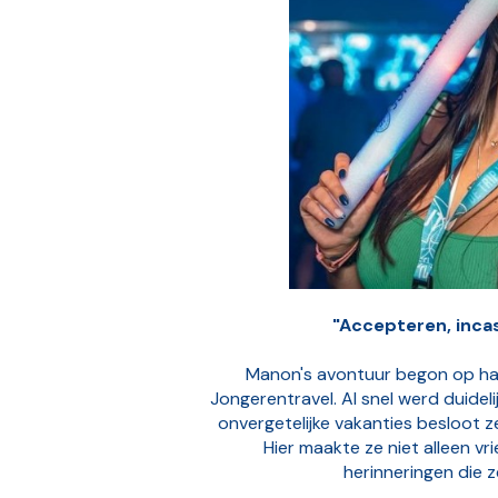
"Accepteren, inca
Manon's avontuur begon op haar
Jongerentravel. Al snel werd duideli
onvergetelijke vakanties besloot z
Hier maakte ze niet alleen v
herinneringen die 