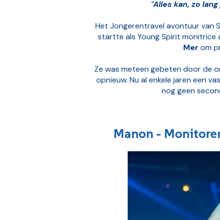
"Alles kan, zo lang 
Het Jongerentravel avontuur van S
startte als Young Spirit monitrice
Mer
om pre
Ze was meteen gebeten door de org
opnieuw. Nu al enkele jaren een v
nog geen second
Manon - Monitore