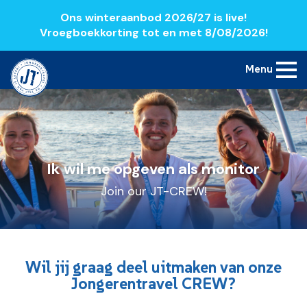
Ons winteraanbod 2026/27 is live!
Vroegboekkorting tot en met 8/08/2026!
Menu
Ik wil me opgeven als monitor
Join our JT-CREW!
Wil jij graag deel uitmaken van onze
Jongerentravel CREW?