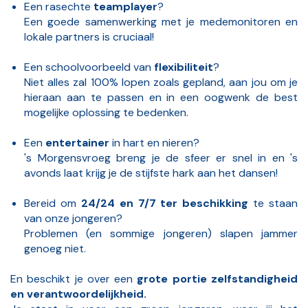
Een rasechte
teamplayer
?
Een goede samenwerking met je medemonitoren en
lokale partners is cruciaal!
Een schoolvoorbeeld van
flexibiliteit
?
Niet alles zal 100% lopen zoals gepland, aan jou om je
hieraan aan te passen en in een oogwenk de best
mogelijke oplossing te bedenken.
Een
entertainer
in hart en nieren?
's Morgensvroeg breng je de sfeer er snel in en 's
avonds laat krijg je de stijfste hark aan het dansen!
Bereid om
24/24 en 7/7 ter beschikking
te staan
van onze jongeren?
Problemen (en sommige jongeren) slapen jammer
genoeg niet.
En beschikt je over een
grote portie zelfstandigheid
en verantwoordelijkheid.