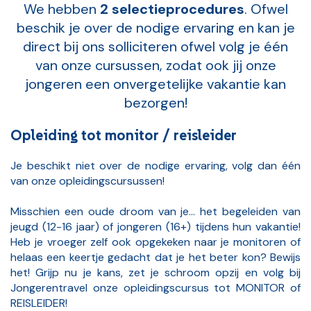
We hebben
2 selectieprocedures
. Ofwel
beschik je over de nodige ervaring en kan je
direct bij ons solliciteren ofwel volg je één
van onze cursussen, zodat ook jij onze
jongeren een onvergetelijke vakantie kan
bezorgen!
Opleiding tot monitor / reisleider
Je beschikt niet over de nodige ervaring, volg dan één
van onze opleidingscursussen!
Misschien een oude droom van je... het begeleiden van
jeugd (12-16 jaar) of jongeren (16+) tijdens hun vakantie!
Heb je vroeger zelf ook opgekeken naar je monitoren of
helaas een keertje gedacht dat je het beter kon? Bewijs
het! Grijp nu je kans, zet je schroom opzij en volg bij
Jongerentravel onze opleidingscursus tot MONITOR of
REISLEIDER!