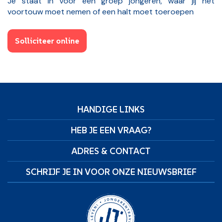
Je staat in voor een groep jongeren, waar jij het
voortouw moet nemen of een halt moet toeroepen
Solliciteer online
HANDIGE LINKS
HEB JE EEN VRAAG?
ADRES & CONTACT
SCHRIJF JE IN VOOR ONZE NIEUWSBRIEF