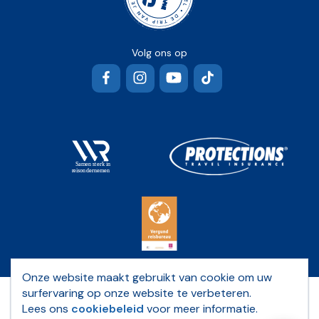
Volg ons op
Facebook
Instagram
YouTube
TikTok
Onze website maakt gebruikt van cookie om uw
surfervaring op onze website te verbeteren.
Privacybeleid
Lees ons
cookiebeleid
voor meer informatie.
Algemene voorwaarden