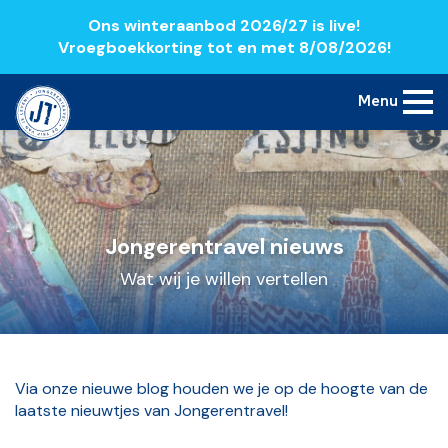
Ons winteraanbod 2026/27 is live!
Vroegboekkorting tot en met 8/08/2026!
Menu
Jongerentravel nieuws
Wat wij je willen vertellen
Via onze nieuwe blog houden we je op de hoogte van de
laatste nieuwtjes van Jongerentravel!