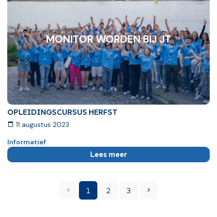
MONITOR WORDEN BIJ JT
OPLEIDINGSCURSUS HERFST
11 augustus 2023
Informatief
Lees meer
Vorige
Volgende
1
2
3