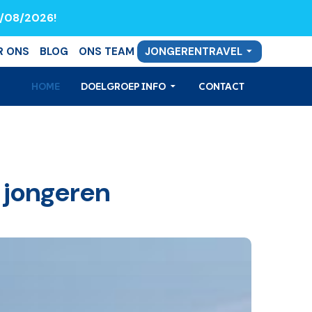
8/08/2026!
R ONS
BLOG
ONS TEAM
JONGERENTRAVEL
HOME
DOELGROEP INFO
CONTACT
 jongeren