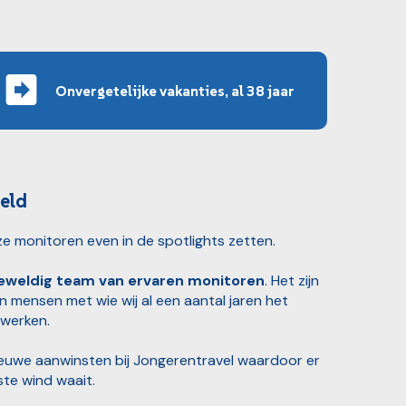
Onvergetelijke vakanties, al 38 jaar
eld
ze monitoren even in de spotlights zetten.
eweldig team van ervaren monitoren
. Het zijn
n mensen met wie wij al een aantal jaren het
 werken.
nieuwe aanwinsten bij Jongerentravel waardoor er
ste wind waait.