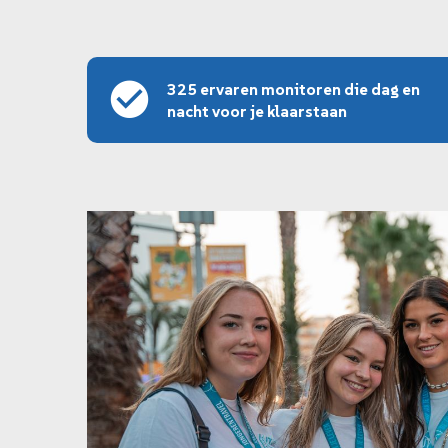
325 ervaren monitoren die dag en
nacht voor je klaarstaan