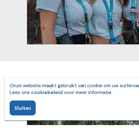
Onze website maakt gebruikt van cookie om uw surfervar
Lees ons
cookiebeleid
voor meer informatie.
Sluiten
TOP