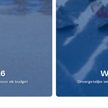
26
W
 voor elk budget
Onvergetelijke wi