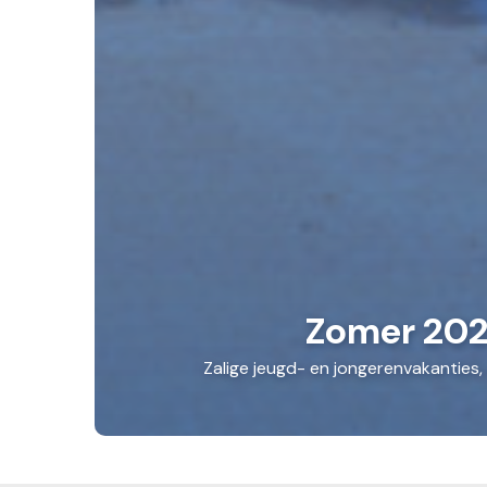
Zomer 20
Zalige jeugd- en jongerenvakanties,