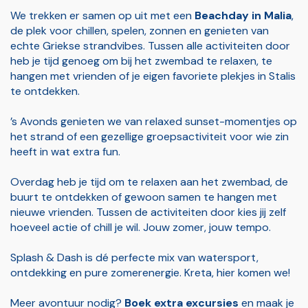
We trekken er samen op uit met een
Beachday in Malia
,
de plek voor chillen, spelen, zonnen en genieten van
echte Griekse strandvibes. Tussen alle activiteiten door
heb je tijd genoeg om bij het zwembad te relaxen, te
hangen met vrienden of je eigen favoriete plekjes in Stalis
te ontdekken.
’s Avonds genieten we van relaxed sunset-momentjes op
het strand of een gezellige groepsactiviteit voor wie zin
heeft in wat extra fun.
Overdag heb je tijd om te relaxen aan het zwembad, de
buurt te ontdekken of gewoon samen te hangen met
nieuwe vrienden. Tussen de activiteiten door kies jij zelf
hoeveel actie of chill je wil. Jouw zomer, jouw tempo.
Splash & Dash is dé perfecte mix van watersport,
ontdekking en pure zomerenergie. Kreta, hier komen we!
Meer avontuur nodig?
Boek extra excursies
en maak je