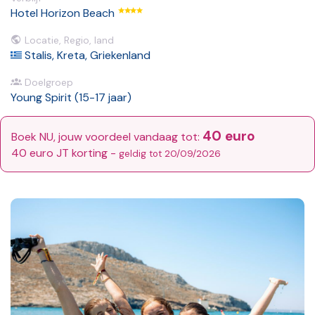
Hotel Horizon Beach
Locatie, Regio, land
Stalis, Kreta, Griekenland
Doelgroep
Young Spirit (15-17 jaar)
40 euro
Boek NU, jouw voordeel vandaag tot:
40 euro JT korting -
geldig tot 20/09/2026