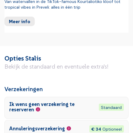
Van watervallen in de TikTok-famous Kourtaliotiko kloof tot
tropical vibes in Preveli: alles in één trip
Meer info
Opties Stalis
Bekijk de standaard en eventuele extra's!
Verzekeringen
Ik wens geen verzekering te
Standaard
reserveren
Annuleringsverzekering
€ 34
Optioneel