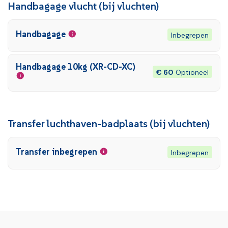
Handbagage vlucht (bij vluchten)
Handbagage
Inbegrepen
Handbagage 10kg (XR-CD-XC)
€ 60
Optioneel
Transfer luchthaven-badplaats (bij vluchten)
Transfer inbegrepen
Inbegrepen