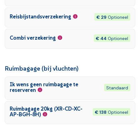
Reisbijstandsverzekering
€ 29
Optioneel
Combi verzekering
€ 44
Optioneel
Ruimbagage (bij vluchten)
Ik wens geen ruimbagage te
Standaard
reserveren
Ruimbagage 20kg (XR-CD-XC-
€ 138
Optioneel
AP-BGH-8H)