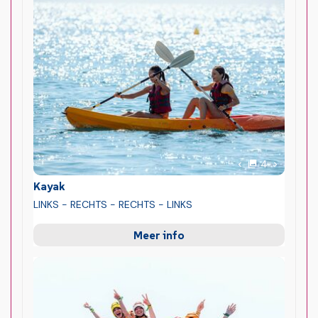
foto's
Volgende 
4
Vorige foto
Kayak
LINKS - RECHTS - RECHTS - LINKS
Meer info