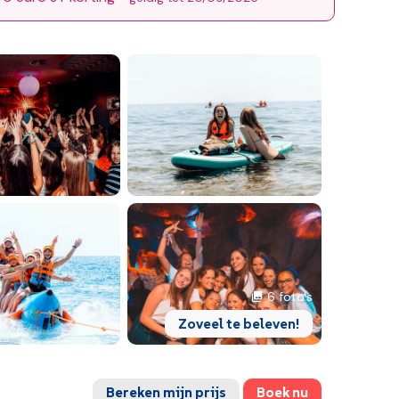
6 foto's
Zoveel te beleven!
Bereken mijn prijs
Boek nu