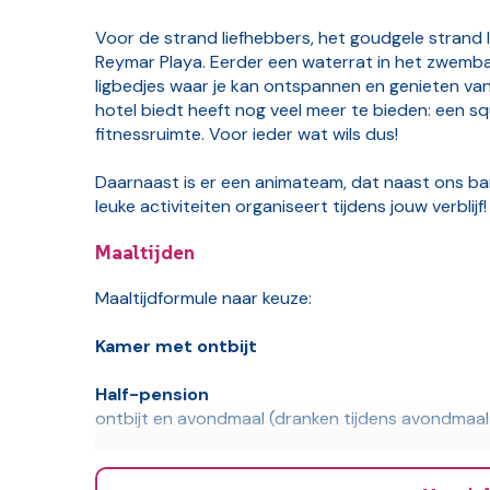
Voor de strand liefhebbers, het goudgele strand l
Reymar Playa. Eerder een waterrat in het zwemb
ligbedjes waar je kan ontspannen en genieten v
hotel biedt heeft nog veel meer te bieden: een sq
fitnessruimte. Voor ieder wat wils dus!
Daarnaast is er een animateam, dat naast ons ba
leuke activiteiten organiseert tijdens jouw verblijf
Maaltijden
Maaltijdformule naar keuze:
Kamer met ontbijt
Half-pension
ontbijt en avondmaal (dranken tijdens avondmaal 
Vol-pension