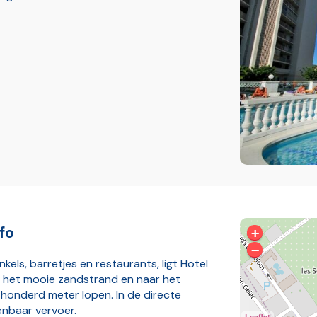
fo
+
−
els, barretjes en restaurants, ligt Hotel
ij het mooie zandstrand en naar het
 honderd meter lopen. In de directe
enbaar vervoer.
Leaflet