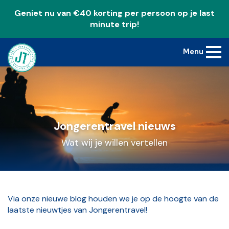
Geniet nu van €40 korting per persoon op je last
minute trip!
Menu
Jongerentravel nieuws
Wat wij je willen vertellen
Via onze nieuwe blog houden we je op de hoogte van de
laatste nieuwtjes van Jongerentravel!