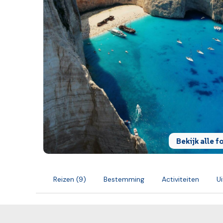
Reizen (9)
Bestemming
Activiteiten
U