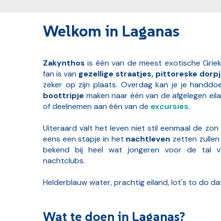
Welkom in Laganas
Zakynthos
is één van de meest exotische Griek
fan is van
gezellige straatjes, pittoreske dor
zeker op zijn plaats. Overdag kan je je handdo
boottripje
maken naar één van de afgelegen eila
of deelnemen aan één van de
excursies
.
Uiteraard valt het leven niet stil eenmaal de z
eens een stapje in het
nachtleven
zetten zullen
bekend bij heel wat jongeren voor de tal v
nachtclubs.
Helderblauw water, prachtig eiland, lot's to do 
Wat te doen in Laganas?