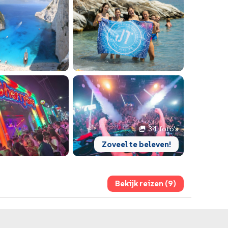
34 foto's
Zoveel te beleven!
Bekijk reizen (9)