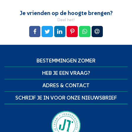
Je vrienden op de hoogte brengen?
Deel het!
op Facebook
op Twitter
op LinkedIn
op Pinterest
op WhatsApp
via e-mail
BESTEMMINGEN ZOMER
HEB JE EEN VRAAG?
ADRES & CONTACT
SCHRIJF JE IN VOOR ONZE NIEUWSBRIEF