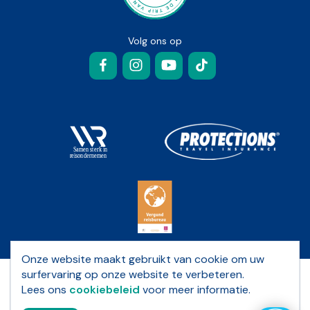
Volg ons op
Facebook
Instagram
YouTube
TikTok
Onze website maakt gebruikt van cookie om uw
surfervaring op onze website te verbeteren.
Privacybeleid
Lees ons
cookiebeleid
voor meer informatie.
Algemene voorwaarden