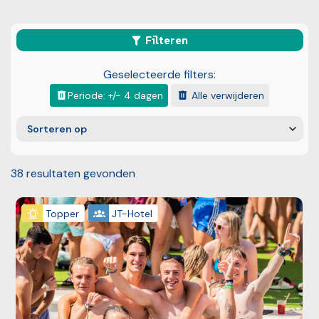
Filteren
Geselecteerde filters:
Periode: +/- 4 dagen
Alle verwijderen
Sorteren op
38
resultaten gevonden
Bekijk reis
Topper
JT-Hotel