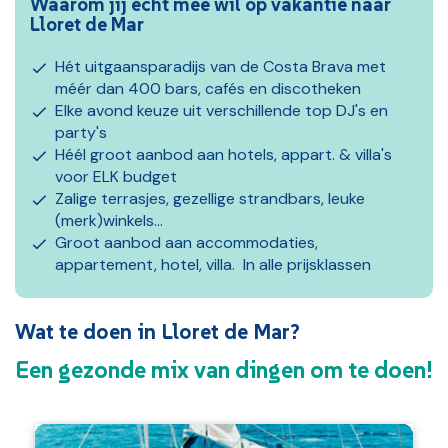
Waarom jij écht mee wil op vakantie naar
Lloret de Mar
Hét uitgaansparadijs van de Costa Brava met
méér dan 400 bars, cafés en discotheken
Elke avond keuze uit verschillende top DJ's en
party's
Héél groot aanbod aan hotels, appart. & villa's
voor ELK budget
Zalige terrasjes, gezellige strandbars, leuke
(merk)winkels...
Groot aanbod aan accommodaties,
appartement, hotel, villa. In alle prijsklassen
Wat te doen in Lloret de Mar?
Een gezonde mix van dingen om te doen!