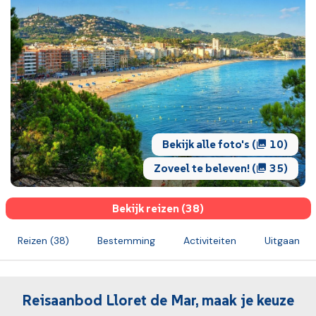
Bekijk alle foto's (
10)
Zoveel te beleven! (
35)
Bekijk reizen (38)
Reizen (38)
Bestemming
Activiteiten
Uitgaan
Reisaanbod Lloret de Mar, maak je keuze