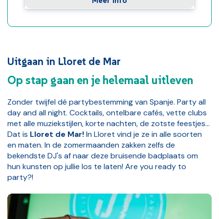
Meer info
Uitgaan in Lloret de Mar
Op stap gaan en je helemaal uitleven
Zonder twijfel dé partybestemming van Spanje. Party all
day and all night. Cocktails, ontelbare cafés, vette clubs
met alle muziekstijlen, korte nachten, de zotste feestjes...
Dat is
Lloret de Mar!
In Lloret vind je ze in alle soorten
en maten. In de zomermaanden zakken zelfs de
bekendste DJ's af naar deze bruisende badplaats om
hun kunsten op jullie los te laten! Are you ready to
party?!