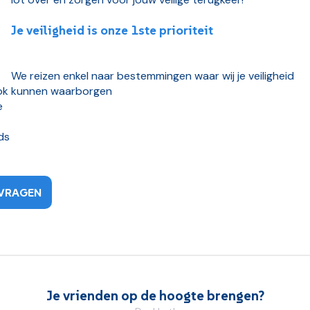
Je veiligheid is onze 1ste prioriteit
We reizen enkel naar bestemmingen waar wij je veiligheid
ok
kunnen waarborgen
e
ds
VRAGEN
Je vrienden op de hoogte brengen?