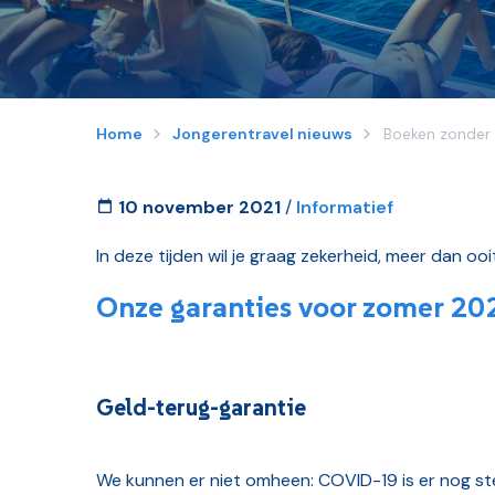
Home
Jongerentravel nieuws
Boeken zonder 
10 november 2021
/
Informatief
In deze tijden wil je graag zekerheid, meer dan ooi
Onze garanties voor zomer 20
Geld-terug-garantie
We kunnen er niet omheen: COVID-19 is er nog st