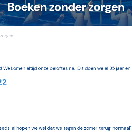
Boeken zonder zorgen
zorgen
t! We komen altijd onze beloftes na. Dit doen we al 35 jaar en 
22
eeds, al hopen we wel dat we tegen de zomer terug 'normaal'