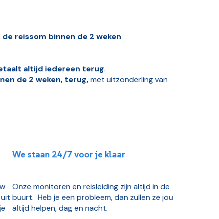
,
de reissom binnen de 2 weken
taalt altijd iedereen terug
.
nnen de 2 weken, terug,
met uitzonderling van
We staan 24/7 voor je klaar
uw
Onze monitoren en reisleiding zijn altijd in de
uit
buurt. Heb je een probleem, dan zullen ze jou
je
altijd helpen, dag en nacht.