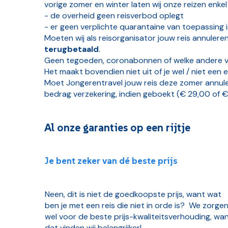
vorige zomer en winter laten wij onze reizen enkel
- de overheid geen reisverbod oplegt
- er geen verplichte quarantaine van toepassing i
Moeten wij als reisorganisator jouw reis annuler
terugbetaald
.
Geen tegoeden, coronabonnen of welke andere v
Het maakt bovendien niet uit of je wel / niet ee
Moet Jongerentravel jouw reis deze zomer annuler
bedrag verzekering, indien geboekt (€ 29,00 of €
Al onze garanties op een rijtje
Je bent zeker van dé beste prijs
Neen, dit is niet de goedkoopste prijs, want wat
ben je met een reis die niet in orde is? We zorge
wel voor de beste prijs-kwaliteitsverhouding, wa
dat vinden wij belangrijker!