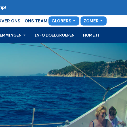
ip!
OVER ONS
ONS TEAM
GLOBERS
ZOMER
TEMMINGEN
INFO DOELGROEPEN
HOME JT