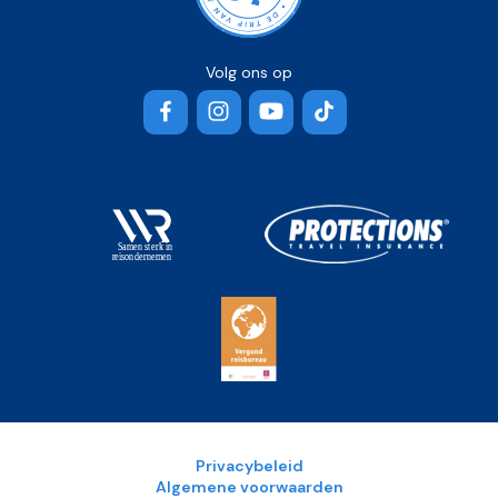
Volg ons op
Facebook
Instagram
YouTube
TikTok
Privacybeleid
Algemene voorwaarden