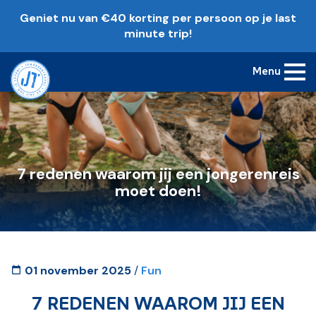
Geniet nu van €40 korting per persoon op je last
minute trip!
Menu
7 redenen waarom jij een jongerenreis
moet doen!
01 november 2025
/
Fun
7 REDENEN WAAROM JIJ EEN