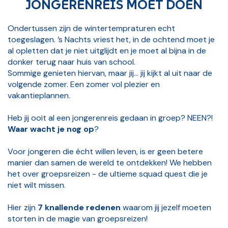
JONGERENREIS MOET DOEN
Ondertussen zijn de wintertempraturen echt
toegeslagen. ’s Nachts vriest het, in de ochtend moet je
al opletten dat je niet uitglijdt en je moet al bijna in de
donker terug naar huis van school.
Sommige genieten hiervan, maar jij… jij kijkt al uit naar de
volgende zomer. Een zomer vol plezier en
vakantieplannen.
Heb jij ooit al een jongerenreis gedaan in groep? NEEN?!
Waar wacht je nog op
?
Voor jongeren die écht willen leven, is er geen betere
manier dan samen de wereld te ontdekken! We hebben
het over groepsreizen - de ultieme squad quest die je
niet wilt missen.
Hier zijn
7 knallende redenen
waarom jij jezelf moeten
storten in de magie van groepsreizen!