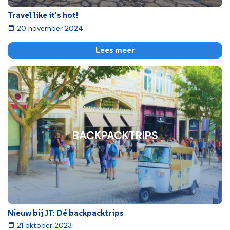
Travel like it's hot!
20 november 2024
Lees meer
BACKPACKTRIPS
Nieuw bij JT: Dé backpacktrips
21 oktober 2023