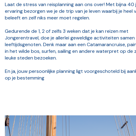
Laat de stress van reisplanning aan ons over! Met bijna 40 
ervaring bezorgen we je de trip van je leven waarbij je heel 
beleeft en zelf niks meer moet regelen.
Gedurende de 1, 2 of zelfs 3 weken dat je kan reizen met
Jongerentravel, doe je allerlei geweldige activiteiten same
leeftijdsgenoten. Denk maar aan een Catamarancruise, pain
in het wilde bos, surfen, sailing en andere waterpret op de 
leuke steden bezoeken.
En ja, jouw persoonlijke planning ligt voorgeschoteld bij aa
op je bestemming