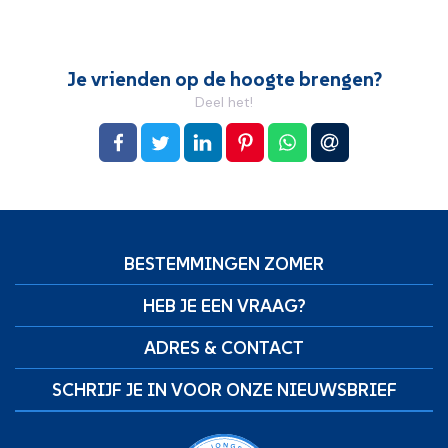
Je vrienden op de hoogte brengen?
Deel het!
op Facebook
op Twitter
op LinkedIn
op Pinterest
op WhatsApp
via e-mail
BESTEMMINGEN ZOMER
HEB JE EEN VRAAG?
ADRES & CONTACT
SCHRIJF JE IN VOOR ONZE NIEUWSBRIEF