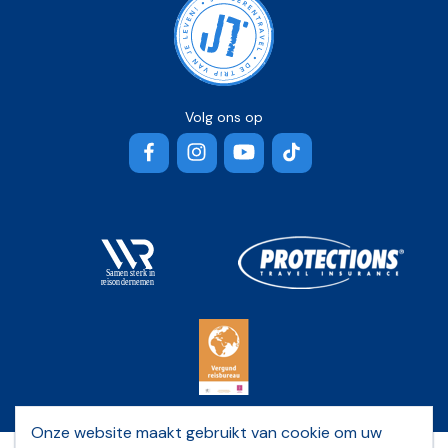
Volg ons op
Facebook
Instagram
YouTube
TikTok
Onze website maakt gebruikt van cookie om uw