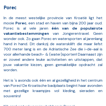
Porec
In de meest westelijke provincie van Kroatië ligt het
mooie
Porec
, een stad en haven van bijna 200 jaar oud.
Porec is al vele jaren
één van de populairste
vakantiebestemmingen
van Jongerentravel. Geen
wonder ook. Zo gaan Porec en watersporten al jarenlang
hand in hand. Dit dankzij de waterskilift die maar liefst
700 meter lang is en de Adriatische Zee die i-de-aal is
voor allerhande beach- & (water)sporten! Daarnaast zijn
er zoveel andere leuke activiteiten en uitstappen, dat
jouw vakantie kiezen, geen gemakkelijke opdracht zal
worden.
Het is 's avonds ook één en al gezelligheid in het centrum
van Porec! De Kroatische badplaats begint haar avonden
met gezellige kraampjes vol kleding, sieraden en
souvenirs!