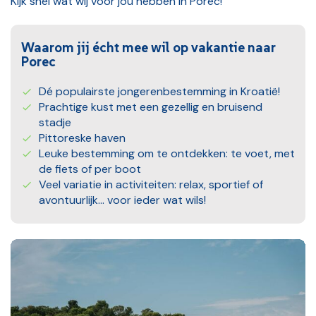
Kijk snel wat wij voor jou hebben in Porec!
Waarom jij écht mee wil op vakantie naar
Porec
Dé populairste jongerenbestemming in Kroatië!
Prachtige kust met een gezellig en bruisend
stadje
Pittoreske haven
Leuke bestemming om te ontdekken: te voet, met
de fiets of per boot
Veel variatie in activiteiten: relax, sportief of
avontuurlijk... voor ieder wat wils!