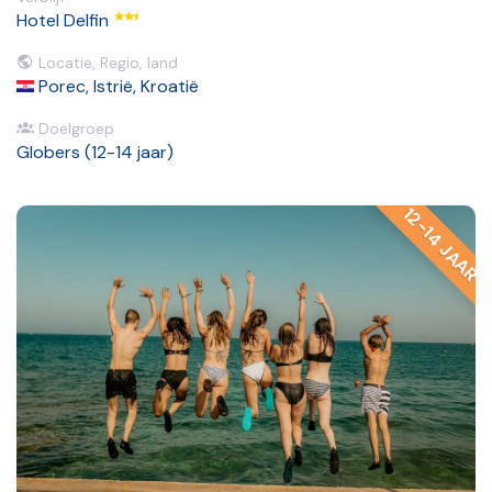
Hotel Delfin
Locatie, Regio, land
Porec, Istrië, Kroatië
Doelgroep
Globers (12-14 jaar)
12-14 JAAR