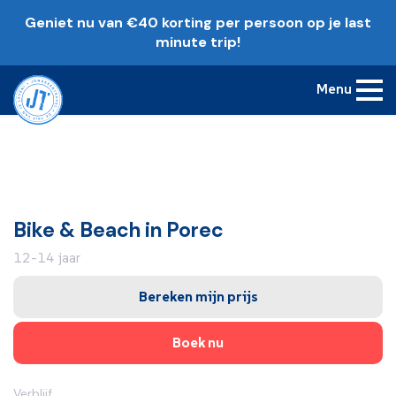
Geniet nu van €40 korting per persoon op je last
minute trip!
Menu
Bike & Beach in Porec
12-14 jaar
Bereken mijn prijs
Boek nu
Verblijf