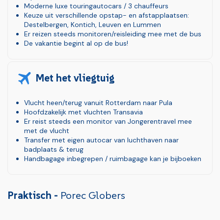
Moderne luxe touringautocars / 3 chauffeurs
Keuze uit verschillende opstap- en afstapplaatsen:
Destelbergen, Kontich, Leuven en Lummen
Er reizen steeds monitoren/reisleiding mee met de bus
De vakantie begint al op de bus!
Met het vliegtuig
Vlucht heen/terug vanuit Rotterdam naar Pula
Hoofdzakelijk met vluchten Transavia
Er reist steeds een monitor van Jongerentravel mee
met de vlucht
Transfer met eigen autocar van luchthaven naar
badplaats & terug
Handbagage inbegrepen / ruimbagage kan je bijboeken
Praktisch -
Porec Globers