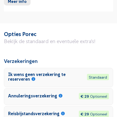
Meer info
Opties Porec
Bekijk de standaard en eventuele extra's!
Verzekeringen
Ik wens geen verzekering te
Standaard
reserveren
Annuleringsverzekering
€ 29
Optioneel
Reisbijstandsverzekering
€ 29
Optioneel