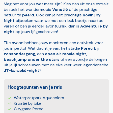
Mag het voor jou wat meer zijn? Kies dan uit onze extra's:
bezoek het wondermooie
Venetië
of de prachtige
natuur te
paard.
Ook kan je het prachtige
Rovinj by
Night
bijboeken waar we met een leuk bootje naartoe
varen of ben je eerder avontuurlijk, dan is
Adventure by
night
op jouw lijf geschreven!
Elke avond hebben jouw monitoren een activiteit voor
jou in petto! Wat dacht je van: het stadje
Porec bij
zonsondergang
, een
open
air movie night
,
beachjump under the stars
of een avondje de longen
uit je lijf schreeuwen met de elke keer weer legendarische
JT-karaoké-night
?
Hoogtepunten van je reis
Waterpretpark Aquacolors
Kroatië by bike
Citygame Porec