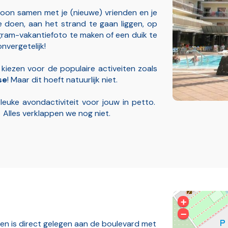
woon samen met je (nieuwe) vrienden en je
te doen, aan het strand te gaan liggen, op
agram-vakantiefoto te maken of een duik te
vergetelijk!
iezen voor de populaire activeiten zoals
se
! Maar dit hoeft natuurlijk niet.
euke avondactiviteit voor jouw in petto.
Alles verklappen we nog niet.
+
−
 en is direct gelegen aan de boulevard met