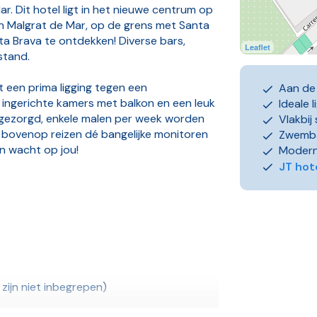
. Dit hotel ligt in het nieuwe centrum op
n Malgrat de Mar, op de grens met Santa
a Brava te ontdekken! Diverse bars,
Leaflet
stand.
t een prima ligging tegen een
Aan de 
es ingerichte kamers met balkon en een leuk
Ideale l
gezorgd, enkele malen per week worden
Vlakbij
 bovenop reizen dé bangelijke monitoren
Zwemb
en wacht op jou!
Modern
JT hot
zijn niet inbegrepen)