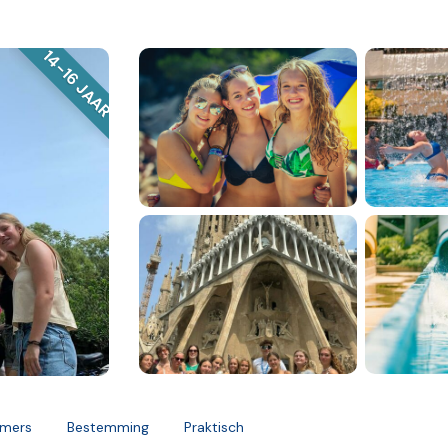
14-16 JAAR
mers
Bestemming
Praktisch