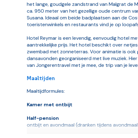
het lange, goudgele zandstrand van Malgrat de Mar
ca. 950 meter van het gezellige oude centrum va
Susana. Ideaal om beide badplaatsen aan de Cost
toeristenwinkels en restaurants vind je op loopaf
Hotel Reymar is een levendig, eenvoudig hotel me
aantrekkelijke prijs. Het hotel beschikt over netj
zwembad met zonneterras. Voor animatie is ook 
dansavonden georganiseerd met live muziek. Hier
van Jongerentravel met je mee, de trip van je lev
Maaltijden
Maaltijdformules:
Kamer met ontbijt
Half-pension
ontbijt en avondmaal (dranken tijdens avondmaal 