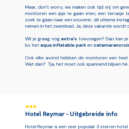
Maar, don't worry, we maken ook tijd vrij om ge
monitoren een ijsje te gaan eten, een terrasje 
zoek te gaan naar een souvenir, dé ultieme inst
nemen in het zwembad. Ja, deze vakantie wordt on
Wil je graag nog
extra's
toevoegen? Dan kan je k
bv. het
aqua inflatable park
en
catamarancrui
Ook elke avond hebben de monitoren een heel l
Wat dan? Tja, het moet ook spannend blijven hé. 
Hotel Reymar - Uitgebreide info
Hotel Reymar is een zeer populair 3 sterren hotel