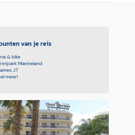
unten van je reis
na & bike
retpark Marineland
ames JT
el meer!