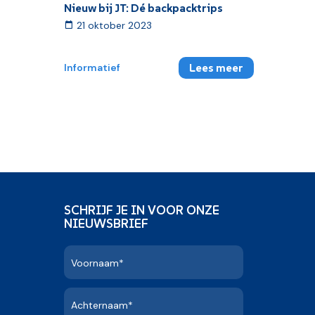
Nieuw bij JT: Dé backpacktrips
21 oktober 2023
Lees meer
Informatief
SCHRIJF JE IN VOOR ONZE
NIEUWSBRIEF
Voornaam*
Achternaam*