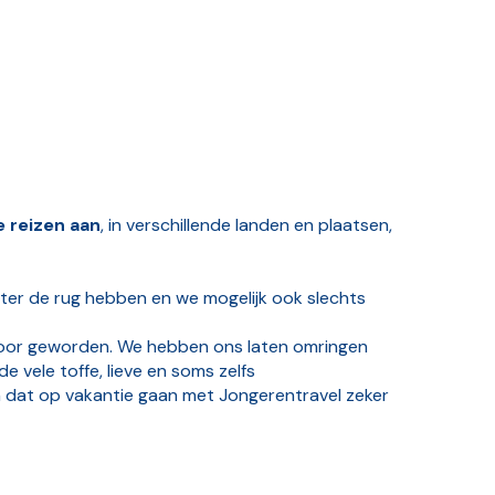
 reizen aan
, in verschillende landen en plaatsen,
er de rug hebben en we mogelijk ook slechts
door geworden. We hebben ons laten omringen
 vele toffe, lieve en soms zelfs
n dat op vakantie gaan met Jongerentravel zeker