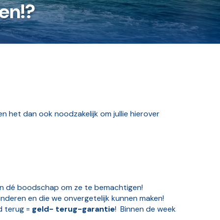
en!?
 het dan ook noodzakelijk om jullie hierover
 zijn dé boodschap om ze te bemachtigen!
randeren en die we onvergetelijk kunnen maken!
d terug =
geld- terug-garantie
! Binnen de week