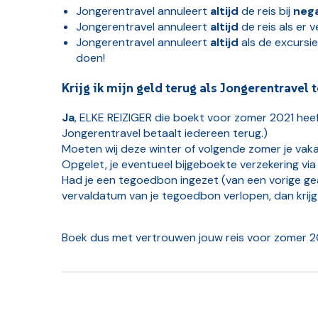
Jongerentravel annuleert
altijd
de reis bij
nega
Jongerentravel annuleert
altijd
de reis als er 
Jongerentravel annuleert
altijd
als de excursie
doen!
Krijg ik mijn geld terug als Jongerentrave
Ja
, ELKE REIZIGER die boekt voor zomer 2021 hee
Jongerentravel betaalt iedereen terug.)
Moeten wij deze winter of volgende zomer je vaka
Opgelet, je eventueel bijgeboekte verzekering via
Had je een tegoedbon ingezet (van een vorige gea
vervaldatum van je tegoedbon verlopen, dan krijg
Boek dus met vertrouwen jouw reis voor zomer 