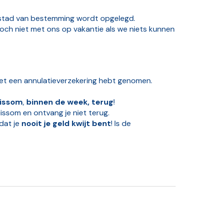
de stad van bestemming wordt opgelegd.
toch niet met ons op vakantie als we niets kunnen
 niet een annulatieverzekering hebt genomen.
eissom
,
binnen de week, terug
!
eissom en ontvang je niet terug.
dat je
nooit je geld kwijt bent
! Is de