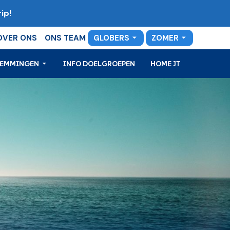
ip!
OVER ONS
ONS TEAM
GLOBERS
ZOMER
TEMMINGEN
INFO DOELGROEPEN
HOME JT