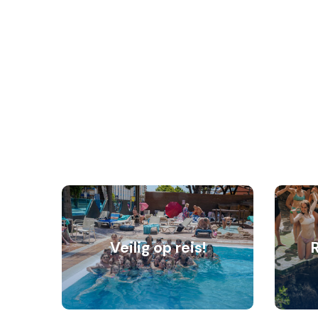
Veilig op reis!