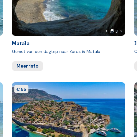
oto
foto's
olgende foto
Volgende
3
foto
Vorige foto
Matala
J
Geniet van een dagtrip naar Zaros & Matala
O
Meer info
€ 55