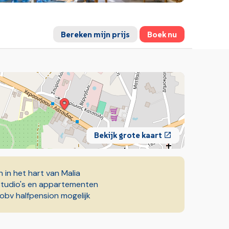
Bereken mijn prijs
Boek nu
Bekijk grote kaart
 in het hart van Malia
studio's en appartementen
f obv halfpension mogelijk