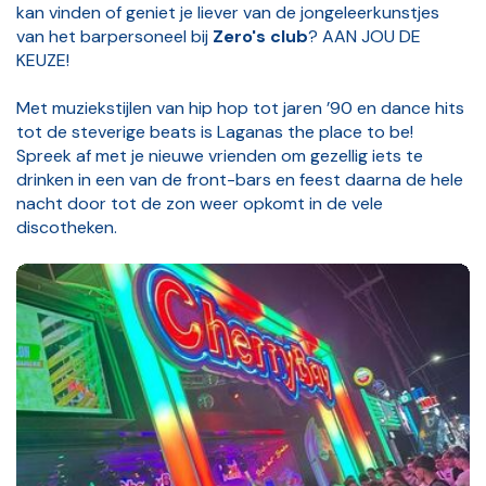
kan vinden of geniet je liever van de jongeleerkunstjes
van het barpersoneel bij
Zero's club
? AAN JOU DE
KEUZE!
Met muziekstijlen van hip hop tot jaren ’90 en dance hits
tot de steverige beats is Laganas the place to be!
Spreek af met je nieuwe vrienden om gezellig iets te
drinken in een van de front-bars en feest daarna de hele
nacht door tot de zon weer opkomt in de vele
discotheken.