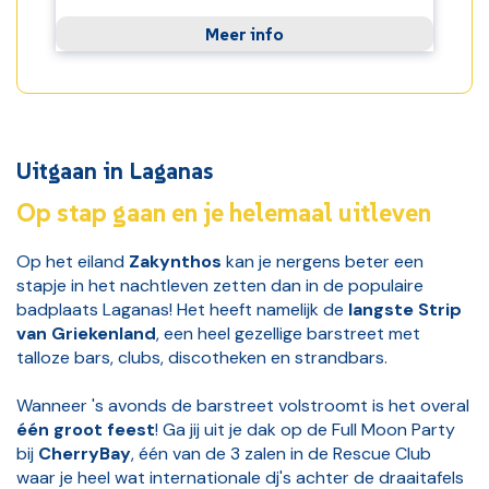
Meer info
Uitgaan in Laganas
Op stap gaan en je helemaal uitleven
Op het eiland
Zakynthos
kan je nergens beter een
stapje in het nachtleven zetten dan in de populaire
badplaats Laganas! Het heeft namelijk de
langste Strip
van Griekenland
, een heel gezellige barstreet met
talloze bars, clubs, discotheken en strandbars.
Wanneer 's avonds de barstreet volstroomt is het overal
één groot feest
! Ga jij uit je dak op de Full Moon Party
bij
CherryBay
, één van de 3 zalen in de Rescue Club
waar je heel wat internationale dj's achter de draaitafels