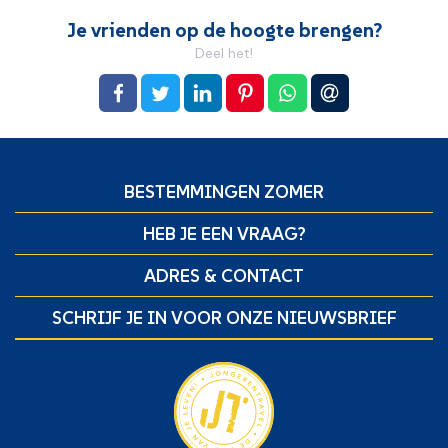
Je vrienden op de hoogte brengen?
Deel het!
op Facebook
op Twitter
op LinkedIn
op Pinterest
op WhatsApp
via e-mail
BESTEMMINGEN ZOMER
HEB JE EEN VRAAG?
ADRES & CONTACT
SCHRIJF JE IN VOOR ONZE NIEUWSBRIEF