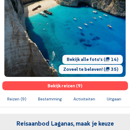
Bekijk alle foto's (
14)
Zoveel te beleven! (
35)
Bekijk reizen (9)
Reizen (9)
Bestemming
Activiteiten
Uitgaan
Reisaanbod Laganas, maak je keuze