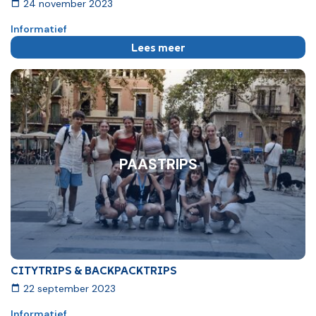
24 november 2023
Informatief
Lees meer
PAASTRIPS
CITYTRIPS & BACKPACKTRIPS
22 september 2023
Informatief