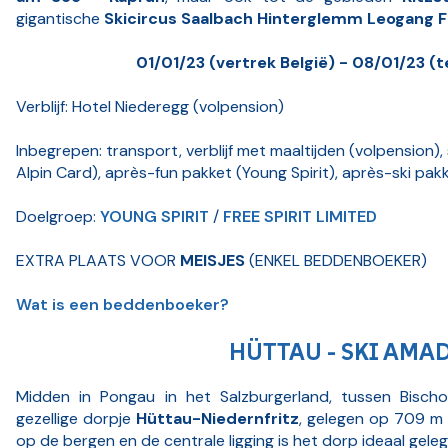
gigantische
Skicircus Saalbach Hinterglemm Leogang 
01/01/23 (vertrek België) - 08/01/23 (t
Verblijf: Hotel Niederegg (volpension)
Inbegrepen: transport, verblijf met maaltijden (volpension)
Alpin Card), après-fun pakket (Young Spirit), après-ski pakk
Doelgroep:
YOUNG SPIRIT
/
FREE SPIRIT LIMITED
EXTRA PLAATS VOOR
MEISJES
(ENKEL BEDDENBOEKER)
Wat is een beddenboeker?
HÜTTAU - SKI AMA
Midden in Pongau in het Salzburgerland, tussen Bischo
gezellige dorpje
Hüttau-Niedernfritz
, gelegen op 709 m
op de bergen en de centrale ligging is het dorp ideaal geleg