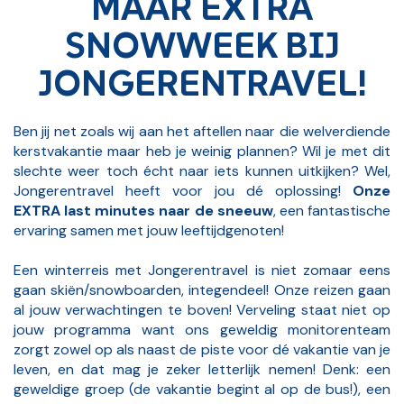
MAAR EXTRA
SNOWWEEK BIJ
JONGERENTRAVEL!
Ben jij net zoals wij aan het aftellen naar die welverdiende
kerstvakantie maar heb je weinig plannen? Wil je met dit
slechte weer toch écht naar iets kunnen uitkijken? Wel,
Jongerentravel heeft voor jou dé oplossing!
Onze
EXTRA last minutes naar de sneeuw
, een fantastische
ervaring samen met jouw leeftijdgenoten!
Een winterreis met Jongerentravel is niet zomaar eens
gaan skiën/snowboarden, integendeel! Onze reizen gaan
al jouw verwachtingen te boven! Verveling staat niet op
jouw programma want ons geweldig monitorenteam
zorgt zowel op als naast de piste voor dé vakantie van je
leven, en dat mag je zeker letterlijk nemen! Denk: een
geweldige groep (de vakantie begint al op de bus!), een