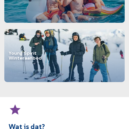
Young Spirit
Winteraanbod
Wat is dat?