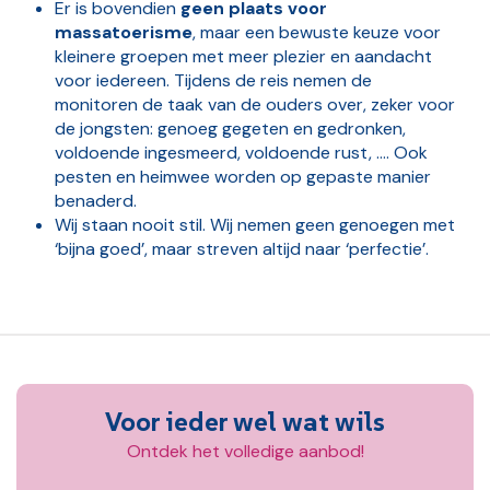
Er is bovendien
geen plaats voor
massatoerisme
, maar een bewuste keuze voor
kleinere groepen met meer plezier en aandacht
voor iedereen. Tijdens de reis nemen de
monitoren de taak van de ouders over, zeker voor
de jongsten: genoeg gegeten en gedronken,
voldoende ingesmeerd, voldoende rust, …. Ook
pesten en heimwee worden op gepaste manier
benaderd.
Wij staan nooit stil. Wij nemen geen genoegen met
‘bijna goed’, maar streven altijd naar ‘perfectie’.
Voor ieder wel wat wils
Ontdek het volledige aanbod!