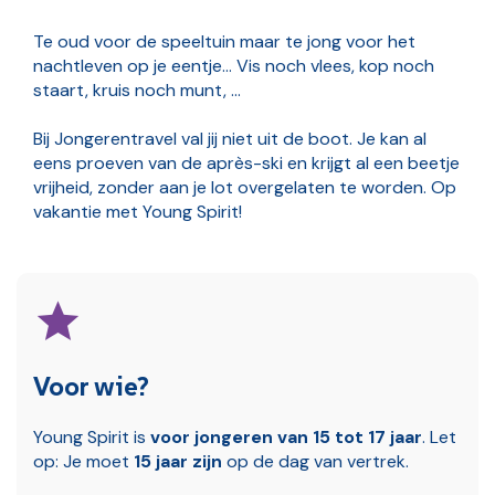
Te oud voor de speeltuin maar te jong voor het
nachtleven op je eentje... Vis noch vlees, kop noch
staart, kruis noch munt, …
Bij Jongerentravel val jij niet uit de boot. Je kan al
eens proeven van de après-ski en krijgt al een beetje
vrijheid, zonder aan je lot overgelaten te worden. Op
vakantie met Young Spirit!
Voor wie?
Young Spirit is
voor jongeren van 15 tot 17 jaar
. Let
op: Je moet
15 jaar zijn
op de dag van vertrek.