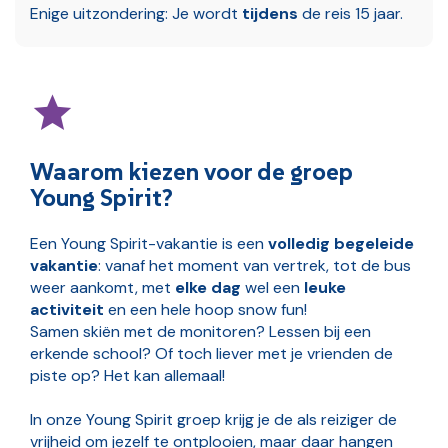
Enige uitzondering: Je wordt
tijdens
de reis 15 jaar.
Waarom kiezen voor de groep
Young Spirit?
Een Young Spirit-vakantie is een
volledig begeleide
vakantie
: vanaf het moment van vertrek, tot de bus
weer aankomt, met
elke dag
wel een
leuke
activiteit
en een hele hoop snow fun!
Samen skiën met de monitoren? Lessen bij een
erkende school? Of toch liever met je vrienden de
piste op? Het kan allemaal!
In onze Young Spirit groep krijg je de als reiziger de
vrijheid om jezelf te ontplooien, maar daar hangen