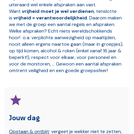
uiteraard wel enkele afspraken aan vast.
Want
vrijheid moet je wel verdienen
, tenslotte
is
vrijheid = verantwoordelijkheid
. Daarom maken
we met de groep een aantal regels en afspraken.
Welke afspraken? Echt niets wereldschokkends
hoor! o.a. verplichte aanwezigheid op maaltijden,
nooit alleen ergens naartoe gaan (maar in groepjes),
op tijd komen, alcohol & roken (enkel vanaf 16 jaar &
beperkt!), respect voor elkaar, voor personeel en
voor de monitoren, … Gewoon een aantal afspraken
omtrent veiligheid en een goede groepssfeer!
Jouw dag
Opstaan & ontbijt
: vergeet je wekker niet te zetten,