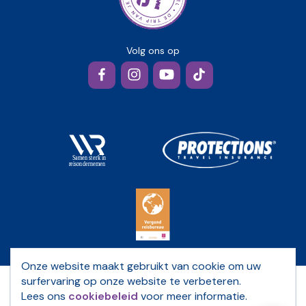
Volg ons op
Facebook
Instagram
YouTube
TikTok
Onze website maakt gebruikt van cookie om uw
surfervaring op onze website te verbeteren.
Privacybeleid
Lees ons
cookiebeleid
voor meer informatie.
Algemene voorwaarden