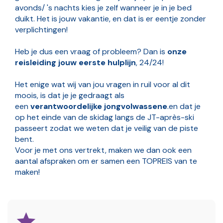
avonds/ 's nachts kies je zelf wanneer je in je bed
duikt. Het is jouw vakantie, en dat is er eentje zonder
verplichtingen!
Heb je dus een vraag of probleem? Dan is
onze
reisleiding jouw eerste hulplijn
, 24/24!
Het enige wat wij van jou vragen in ruil voor al dit
moois, is dat je je gedraagt als
een
verantwoordelijke jongvolwassene
.en dat je
op het einde van de skidag langs de JT-après-ski
passeert zodat we weten dat je veilig van de piste
bent.
Voor je met ons vertrekt, maken we dan ook een
aantal afspraken om er samen een TOPREIS van te
maken!