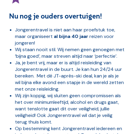
Nu nog je ouders overtuigen!
Jongerentravel is niet aan haar proefstuk toe,
maar organiseert
al bijna 40 jaar
reizen voor
jongeren!
Wij staan nooit stil. Wij nemen geen genoegen met
‘bijna goed’, maar streven altijd naar ‘perfectie’.
Ja, je bent vrij, maar er is altijd reisleiding van
Jongerentravel in de buurt. Je kan hun 24/24 uur
bereiken. Met dé JT-après-ski deal, kan je als je
wil bijna elke avond een stapje in de wereld zetten
met onze reisleiding.
Wij zijn koppig, wij sluiten geen compromissen als
het over minimumleeftijd, alcohol en drugs gaat,
want tenslotte gaat dit over veiligheid, jullie
veiligheid! Ook Jongerentravel wil dat je veilig
terug thuis komt.
Op bestemming kent Jongerentravel iedereen en