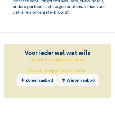
iedereen kent Jongerentravel. Bars, clubs, hotels,
andere partners … zij zorgen er allemaal mee voor
dat je reis onvergetelijk wordt!
Voor ieder wel wat wils
Ontdek het volledige aanbod!
Ga naar doelgroepenoverzicht
Zomeraanbod
Winteraanbod