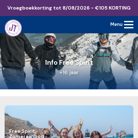
Vroegboekkorting tot 8/08/2026 - €105 KORTING
Menu
Info Free Spirit
+16 jaar
Free Spirit
Zomeraanbod