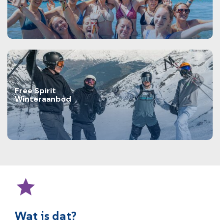
Free Spirit
Winteraanbod
Wat is dat?