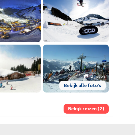
12 foto's
Bekijk alle foto's
Bekijk reizen (2)