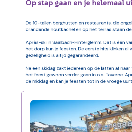
Op stap gaan en je helemaal u
De 10-tallen berghutten en restaurants, die ongel
brandende houtkachel en op het terras staan de 
Après-ski in Saalbach-Hinterglemm. Dat is één va
het dorp kun je feesten. De eerste hits klinken al
gezelligheid is altijd gegarandeerd.
Na een skidag zakt iedereen op de latten af naar
het feest gewoon verder gaan in o.a. Taverne. Apr
de middag en kan je feesten tot in de vroege uurt