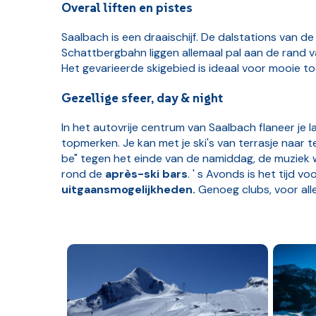
Overal liften en pistes
Saalbach is een draaischijf. De dalstations van de
Schattbergbahn liggen allemaal pal aan de rand 
Het gevarieerde skigebied is ideaal voor mooie t
Gezellige sfeer, day & night
In het autovrije centrum van Saalbach flaneer je 
topmerken. Je kan met je ski's van terrasje naar t
be" tegen het einde van de namiddag, de muziek 
rond de
après-ski bars
. ' s Avonds is het tijd v
uitgaansmogelijkheden.
Genoeg clubs, voor all