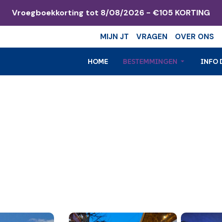
Vroegboekkorting tot 8/08/2026 - €105 KORTING
k
MIJN JT
VRAGEN
OVER ONS
HOME
BESTEMMINGEN
INFO