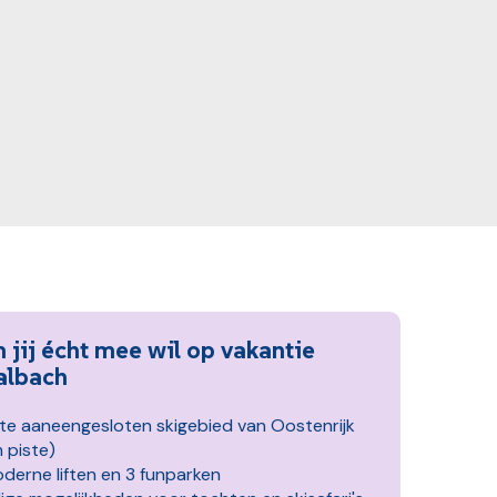
jij écht mee wil op vakantie
albach
te aaneengesloten skigebied van Oostenrijk
 piste)
derne liften en 3 funparken