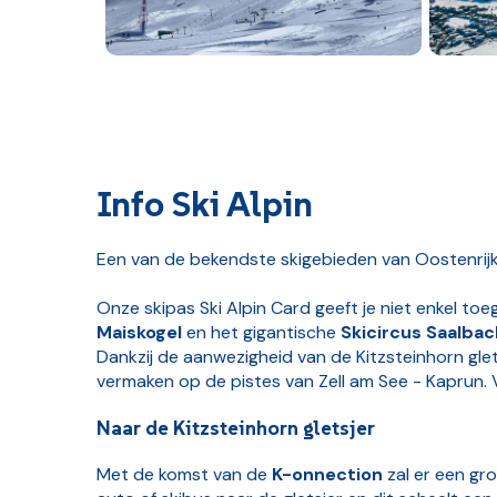
Info Ski Alpin
Een van de bekendste skigebieden van Oostenrij
Onze skipas Ski Alpin Card geeft je niet enkel t
Maiskogel
en het gigantische
Skicircus Saalba
Dankzij de aanwezigheid van de Kitzsteinhorn glet
vermaken op de pistes van Zell am See - Kaprun. 
Naar de Kitzsteinhorn gletsjer
Met de komst van de
K-onnection
zal er een gr