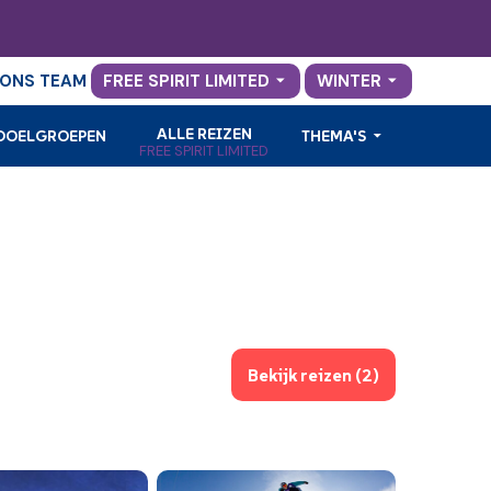
ONS TEAM
FREE SPIRIT LIMITED
WINTER
ALLE REIZEN
 DOELGROEPEN
THEMA'S
FREE SPIRIT LIMITED
Bekijk reizen (2)