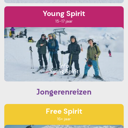
Young Spirit
15-17 jaar
Info
Young Spirit
Jongerenreizen
Free Spirit
16+ jaar