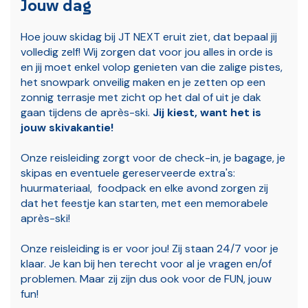
Jouw dag
Hoe jouw skidag bij JT NEXT eruit ziet, dat bepaal jij
volledig zelf! Wij zorgen dat voor jou alles in orde is
en jij moet enkel volop genieten van die zalige pistes,
het snowpark onveilig maken en je zetten op een
zonnig terrasje met zicht op het dal of uit je dak
gaan tijdens de après-ski.
Jij kiest, want het is
jouw skivakantie!
Onze reisleiding zorgt voor de check-in, je bagage, je
skipas en eventuele gereserveerde extra's:
huurmateriaal, foodpack en elke avond zorgen zij
dat het feestje kan starten, met een memorabele
après-ski!
Onze reisleiding is er voor jou! Zij staan 24/7 voor je
klaar. Je kan bij hen terecht voor al je vragen en/of
problemen. Maar zij zijn dus ook voor de FUN, jouw
fun!