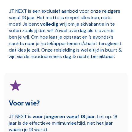
JT NEXT is een exclusief aanbod voor onze reizigers
vanaf 18 jaar. Het motto is simpel: alles kan, niets
moet! Je bent
volledig vrij
om je skivakantie in te
vullen zoals jij dat wil! Zowel overdag als ’s avonds
ben je vrij. Om hoe laat je opstaat en ’s avonds/’s
nachts naar je hotel/appartement/chalet terugkeert,
dat kies je zelf. Onze reisleiding is wel altijd in buurt &
zijn via de noodnummers dag & nacht bereikbaar.
Voor wie?
JT NEXT is
voor jongeren vanaf 18 jaar
. Let op: 18
jaar is de effectieve minimumleeftijd, niet het jaar
waarin je 18 wordt.