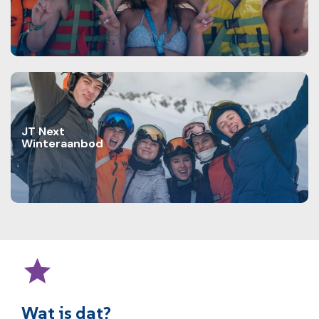
JT Next
Winteraanbod
Wat is dat?