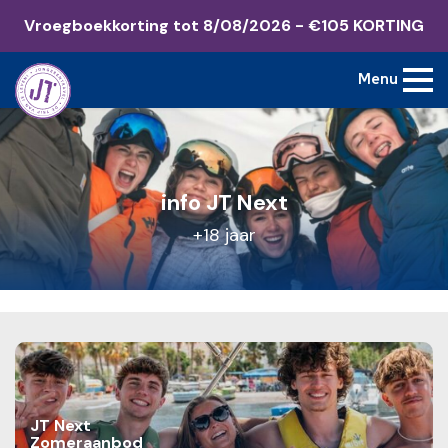
Vroegboekkorting tot 8/08/2026 - €105 KORTING
Menu
info JT Next
+18 jaar
JT Next
Zomeraanbod