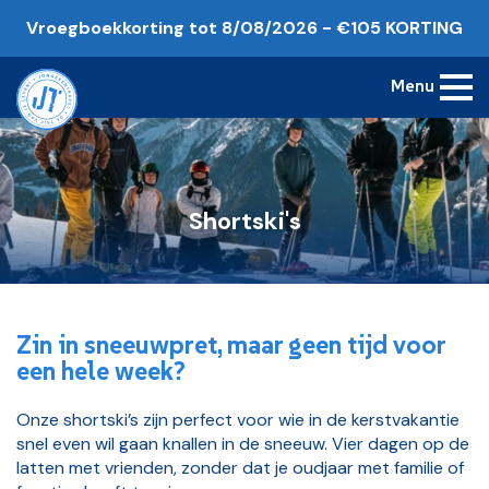
Vroegboekkorting tot 8/08/2026 - €105 KORTING
Menu
Shortski's
Zin in sneeuwpret, maar geen tijd voor
een hele week?
Onze shortski’s zijn perfect voor wie in de kerstvakantie
snel even wil gaan knallen in de sneeuw. Vier dagen op de
latten met vrienden, zonder dat je oudjaar met familie of