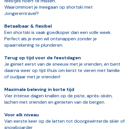
feestjes hoeft te missen.
Waarommoet je meegaan op shortski met
Jongerentravel?
Betaalbaar & flexibel
Een shortski is vaak goedkoper dan een volle week.
Perfect als je even wil ontsnappen zonder je
spaarrekening te plunderen.
Terug op tijd voor de feestdagen
Je geniet eerst van de sneeuw met je vrienden, en bent
daarna weer op tijd thuis om kerst te vieren met familie
of oudjaar met je vrienden!
Maximale beleving in korte tijd
Vier intense dagen knallen op de piste, après-skiën,
lachen met vrienden en genieten van de bergen.
Voor elk niveau
Van eerste keer op de latten tot doorgewinterde skiër of
snowboarder