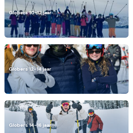
Globers 10-12 jaar
Globers 12-14 jaar
Globers 14-16 jaar