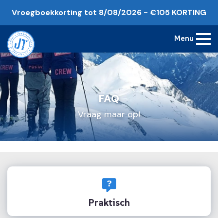
Vroegboekkorting tot 8/08/2026 - €105 KORTING
Menu
FAQ
Vraag maar op!
Praktisch