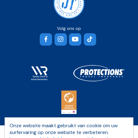
Volg ons op
Facebook
Instagram
YouTube
TikTok
Onze website maakt gebruikt van cookie om uw
surfervaring op onze website te verbeteren.
Privacybeleid